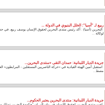
يا": الخلل البنيوي في الدولة ...
سيا) : أكد رئيس منتدى البحرين لحقوق الإنسان يوسف ربيع، في حديث
ر اللبنانية: حمدان التقى «منتدى البحرين...
ن الهيئة القيادية في «حركة الناصريين المستقلين - المرابطون» العميد
ر اللبنانية: منتدى البحرين يعتبر الحكوم...
البحرين لحقوق الإنسان في بيان إلى ان "حكومة البحرين تمتلك سجلا مليئا