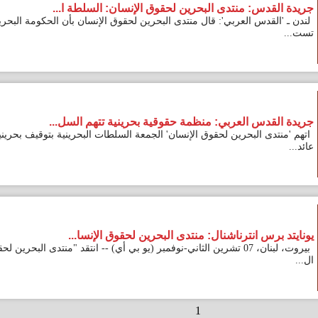
س: منتدى البحرين لحقوق الإنسان: السلطة ا...
قدس العربي': قال منتدى البحرين لحقوق الإنسان بأن الحكومة البحرينية
س العربي: منظمة حقوقية بحرينية تتهم السل...
ى البحرين لحقوق الإنسان' الجمعة السلطات البحرينية بتوقيف بحرينيين
س انترناشنال: منتدى البحرين لحقوق الإنسا...
بيروت، لبنان، 07 تشرين الثاني-نوفمبر (يو بي أي) -- انتقد "منتدى البحرين لحقوق
1