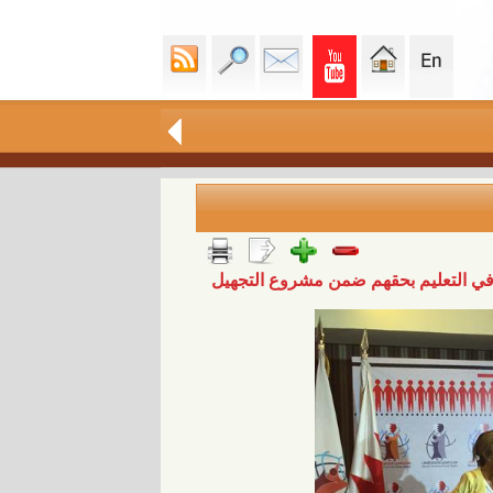
ز في التعليم بحقهم ضمن مشروع التجهيل