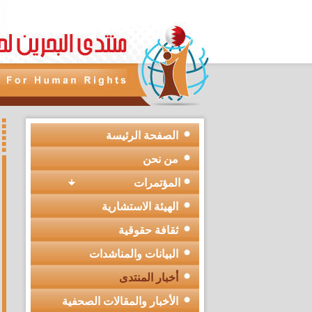
الصفحة الرئيسة
من نحن
المؤتمرات
الهيئة الاستشارية
ثقافة حقوقية
البيانات والمناشدات
أخبار المنتدى
الأخبار والمقالات الصحفية