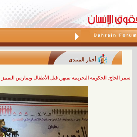
أخبار المنتدى
سمر الحاج: الحكومة البحرينية تمتهن قتل الأطفال وتمارس التميي