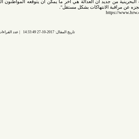
جديد أن العدالة هي آخر ما يمكن أن يتوقعه المواطنون البحرينيون،
بة الانتهاكات بشكل مستقل".
https
تاريخ المقال: 2017-10-27 14:33:49
عدد القراءات: 6507 قراءة |