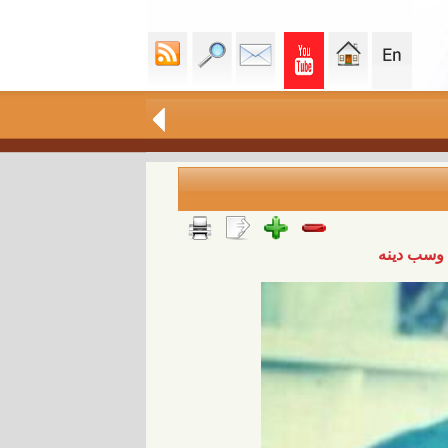
ه وسب دينه