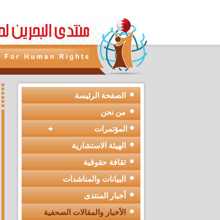
الصفحة الرئيسة
من نحن
المؤتمرات
الهيئة الاستشارية
ثقافة حقوقية
البيانات والمناشدات
أخبار المنتدى
الأخبار والمقالات الصحفية