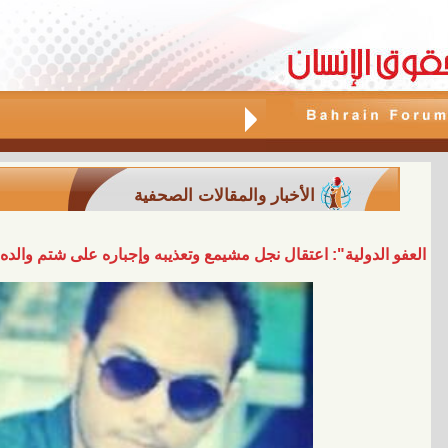
الأخبار والمقالات الصحفية
العفو الدولية": اعتقال نجل مشيمع وتعذيبه وإجباره على شتم والد