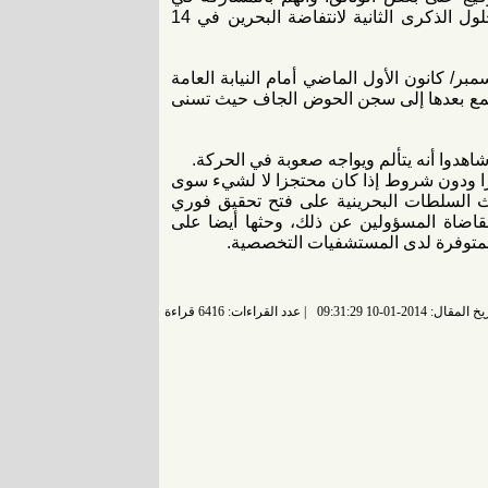
مظاهرات جرت في جدحفص خارج العاصمة المنامة بمناسبة حلول الذكرى الثانية لانتفاضة البحرين في 14
المنظمة إلى أن مشيمع مثل بحضور محاميه في 30 ديسمبر/ كانون الأول الماضي أمام النيابة العامة
رى نقل مشيمع بعدها إلى سجن الحوض الجاف حيث تسنى
را ودون شروط إذا كان محتجزا لا لشيء سوى
ث السلطات البحرينية على فتح تحقيق فوري
اضاة المسؤولين عن ذلك، وحثها أيضا على
ك المتوفرة لدى المستشفيات التخصصية.
 المقال: 2014-01-10 09:31:29
عدد القراءات: 6416 قراءة |