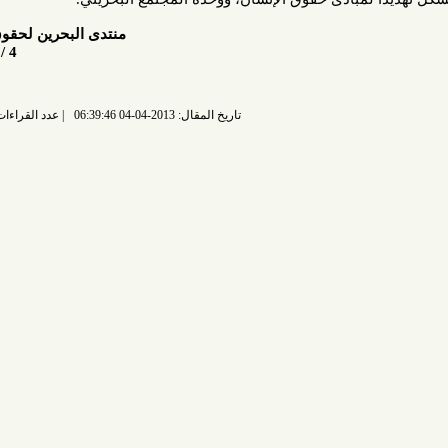
منتدى البحرين لحقوق الإنسان
4 / 4/ 2013م
تاريخ المقال: 2013-04-04 06:39:46
عدد القراءات: 7207 قراءة |