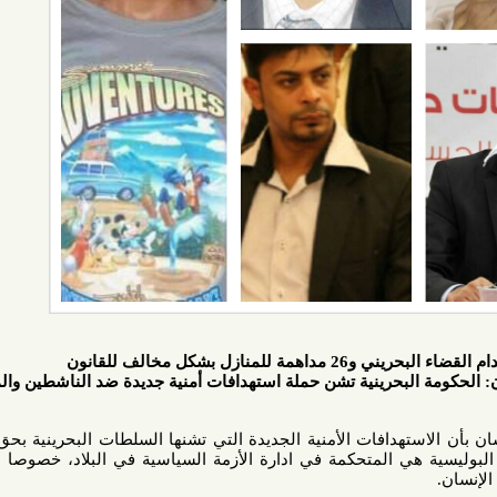
 بشكل مخالف للقانون
لبحرينية تشن حملة استهدافات أمنية جديدة ضد الناشطين والمدنيين
تهدافات الأمنية الجديدة التي تشنها السلطات البحرينية بحق النشطاء
 هي المتحكمة في ادارة الأزمة السياسية في البلاد، خصوصا مع تصاعد