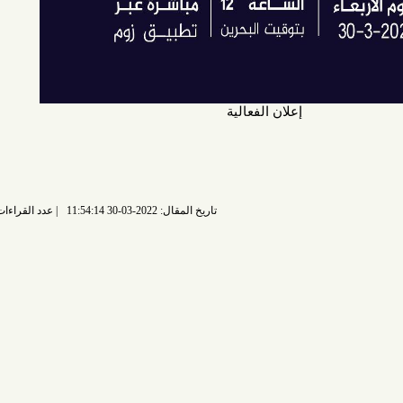
إعلان الفعالية
تاريخ المقال: 2022-03-30 11:54:14
عدد القراءات: 3613 قراءة |