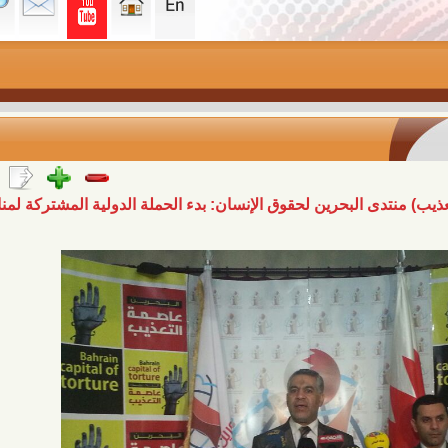
البحرين لحقوق الإنسان: بدء الحملة الدولية المشتركة لمناهضة