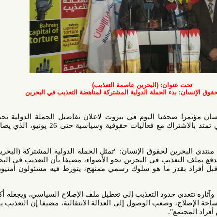
عنوان: (البحرين عاصمة التعذيب)
 بدء الحملة الدولية المشتركة لمناهضة التعذيب في البحرين
 صحفيا اليوم في بيروت لاعلان تفاصيل الحملة الدولية تحت عنوان:
(البحرين عاصمة التعذيب)، والتي تمتد بالاشتراك مع فعاليات حقوقية وسياسية حتى 26 يونيو، الذي يصادف اليوم
ن لحقوق الإنسان: "تمثل الحملة الدولية المشتركة (البحرين عاصمة
تعذيب في البحرين نحو الأضواء، مضيفا بأن التعذيب في البحرين ليس
در ما هو سلوك رسمي ممنهج، يتورط فيه مسئولون أمنيون وبرعاية
ى حدود التعذيب إلى تعطيل ملف الإصلاح السياسي، ويجعله أكثر تعقيدا؛
ح، وصعب الوصول إلى العدالة الانتقالية، مضيفا إن التعذيب يأسس في
مع".