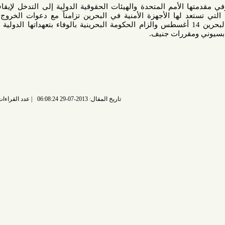
الأمم المتحدة والهيئات الحقوقية الدولية إلى التدخل لإيقاف حملات
 لها الأجهزة الأمنية في البحرين تزامناً مع دعوات الخروج للمطالبة
لديمقراطية في يوم إستقلال البحرين 14 أغسطس والزام الحكومة البحرينية بالوفاء بتعهداتها الدولية في مجال
ررات جنيف.
تاريخ المقال: 2013-07-29 06:08:24
عدد القراءات: 6400 قراءة |