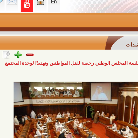
 الوطني رخصة لقتل المواطنين وتهديدًا لوحدة المجتمع