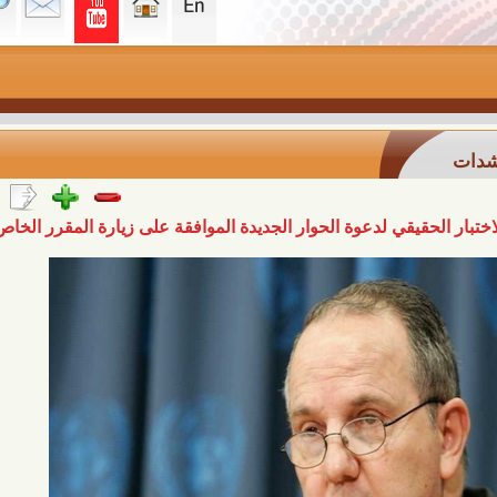
يقي لدعوة الحوار الجديدة الموافقة على زيارة المقرر الخاص بالتعذيب