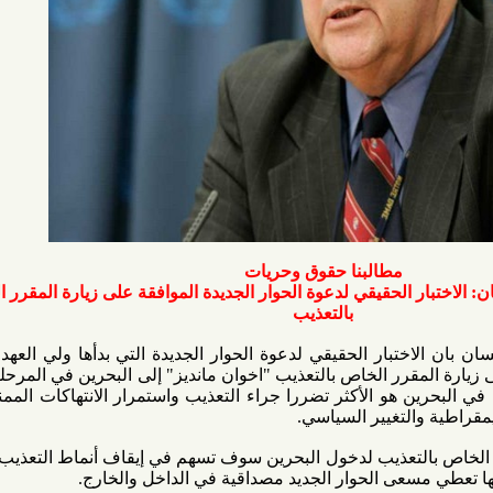
مطالبنا حقوق وحريات
 الحقيقي لدعوة الحوار الجديدة الموافقة على زيارة المقرر الخاص
بالتعذيب
تبار الحقيقي لدعوة الحوار الجديدة التي بدأها ولي العهد البحريني
رر الخاص بالتعذيب "اخوان مانديز" إلى البحرين في المرحلة القادمة
و الأكثر تضررا جراء التعذيب واستمرار الانتهاكات الممنهجة التي
لتغيير السياسي.
لتعذيب لدخول البحرين سوف تسهم في إيقاف أنماط التعذيب الخطيرة
عى الحوار الجديد مصداقية في الداخل والخارج.