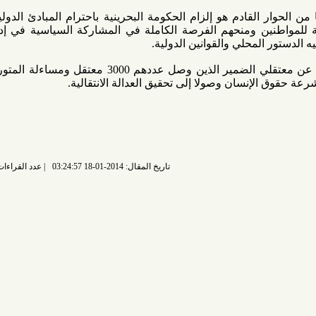
القادم هو إلزام الحكومة البحرينية باحترام المبادئ الدولية لحقوق
ن ومنحهم الفرصة الكاملة في المشاركة السياسية في إدارة البلاد
محلي والقوانين الدولية.
في الوقت ذاته بالإفراج عن معتقلي الضمير الذين وصل عددهم 3000 معتقل ومساءلة المتورطين في
إنسان وصولا إلى تحقيق العدالة الانتقالية.
تاريخ المقال: 2014-01-18 03:24:57
عدد القراءات: 6662 قراءة |