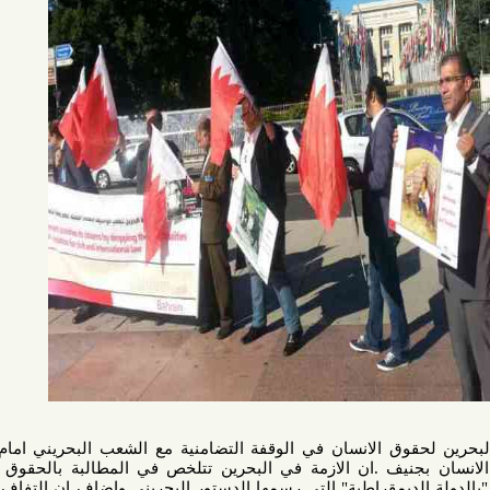
ق الانسان في الوقفة التضامنية مع الشعب البحريني امام الكرسي
ف .ان الازمة في البحرين تتلخص في المطالبة بالحقوق السياسية
الديمقراطية" التي رسمها الدستور البحريني واضاف ان التفاف على هذه