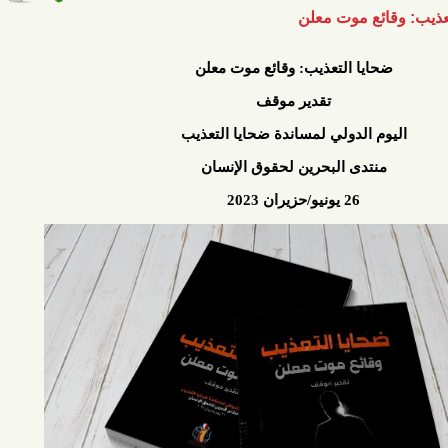
ئع موت معلن
يا التعذيب: وقائع موت معلن
تقدير موقف
 الدولي لمساندة ضحايا التعذيب
تدى البحرين لحقوق الإنسان
26 يونيو/حزيران 2023