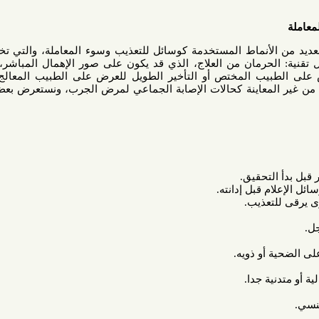
أنماط المستخدمة كوسائل للتعذيب وسوء المعاملة، والتي تخضع أحيانا
حرمان من العلاج، الذي قد يكون على صور الإهمال المباشر، أو العبث
يب المختص أو التأخير الطويل للعرض على الطبيب المعالج أو فرض
 المعاينة كحالات الإصابة الجماعي لمرض الجرب، ونستعرض بعض الأنماط
تحقيق.
قبل إدانته.
عذيب.
و ذويه.
 جدا.