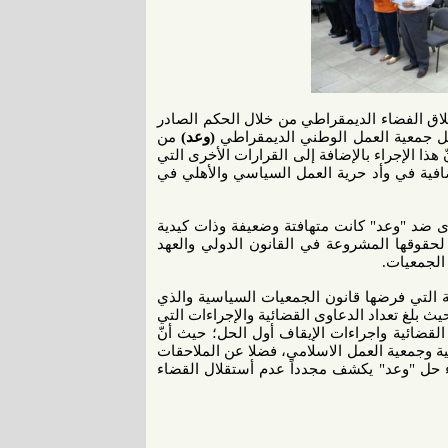
اق الفضاء الديمقراطي من خلال الحكم الصادر
 بحل جمعية العمل الوطني الديمقراطي
(وعد)
من
الخميس 26 أكتوبر 2017، مشيرة إلى أنّ هذا الإجراء بالإضافة إلى القرارات الأخرى التي
افية في وأد حرية العمل السياسي والأهلي في
ى ضد "وعد" كانت متهافتة وضعيفة وذات كيدية
لحقوقها المشروعة في القانون الدولي والعهد
الجمعيات.
 التي فرضها قانون الجمعيات السياسية والذي
ث بلغ تعداد الدعاوى القضائية والإجراءات التي
نة 2011 توزعت بين: الدعاوى القضائية واجراءات الإيقاف أول الحل؛ حيث أنّ
ة وجمعية العمل الاسلامي، فضلا عن الملاحقات
ء حل "وعد" يكشف مجدداً عدم أستقلال القضاء