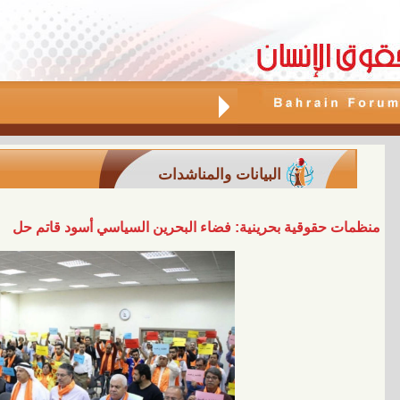
البيانات والمناشدات
منظمات حقوقية بحرينية: فضاء البحرين السياسي أسود قاتم حل