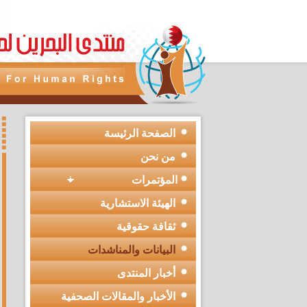
الصفحة الرئيسة
من نحن
المؤتمرات
الهيئة الاستشارية
ثقافة حقوقية
البيانات والمناشدات
أخبار المنتدى
الأخبار والمقالات الصحفية