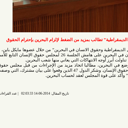
” تطالب بمزيد من الضغط لإلزام البحرين بإحترام الحقوق
 وحقوق الانسان في البحرين” من خلال عضوها مايكل باين، تقريرا في
ندوة حول انتهاكات حقوق الإنسان في البحرين على هامش الجلسة 26 لمجلس حقوق الإنسان التابع للأمم المتحدة
رين، مطالبا اتخاذ مزيد من الإجراءات من قبل مجلس حقوق الإنسان
للضغط على البحرين إلى احترام حقوق الإنسان. وشكر الدول 47 الذين وقعوا على بيان مشترك، التي وصفت البحرين
 قوة المجلس لعقد لحساب البحرين.
تاريخ المقال: 2014-06-14 02:03:33
عدد القراءات: 6554 قراءة |