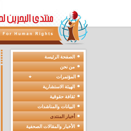
الصفحة الرئيسة
من نحن
المؤتمرات
الهيئة الاستشارية
ثقافة حقوقية
البيانات والمناشدات
أخبار المنتدى
الأخبار والمقالات الصحفية