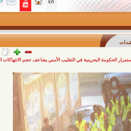
ومة البحرينية في التغليب الأمني يضاعف حجم الانتهاكات الفظيعة