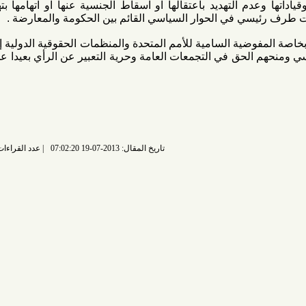
م التهديد باعتقالها او اسقاط الجنسية عنها او اتهامها بتهم قانون
سي في الحوار السياسي القائم بين الحكومة والمعارضة .
وضية السامية للأمم المتحدة والمنظمات الحقوقية الدولية إلى حماية
م الحق في التجمعات العامة وحرية التعبير عن الرأي بعيدا عن سياسة
تاريخ المقال: 2013-07-19 07:02:20
عدد القراءات: 6737 قراءة |