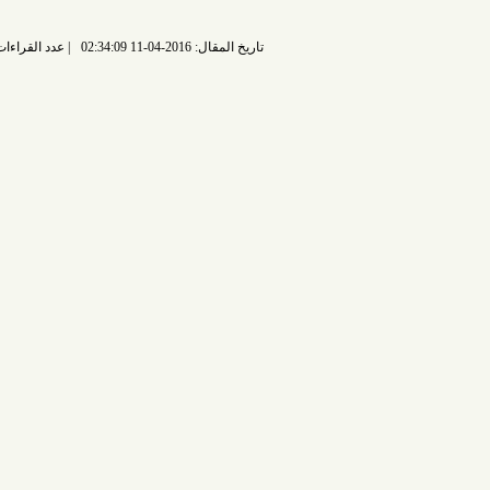
تاريخ المقال: 2016-04-11 02:34:09
عدد القراءات: 5816 قراءة |