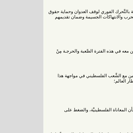
ولية بالتَّحرك الفوري لوقف العدوان وحماية حقوق
لحرب والانتهاكات الجسيمة وضمان تقديمهم
معه في هذه الفترة الصَّعبة والحرجـة مِنْ
َّضامن مع الشَّعب الفلسطيني في مواجهة هذا
ر العالم؛
 بشأن المعاناة الفلسطينيَّة، والضغط على