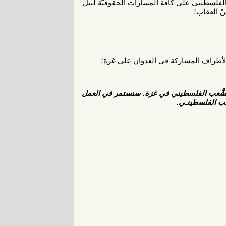
فلسطيني على كافة المسارات الحقوقيَّة لنيل
ْ العقاب؛
ضدَّ الأطراف المشاركة في العدوان على غزة؛
ود للشَّعب الفلسطيني في غزة. سنستمر في العمل
َعب الفلسطينـي.