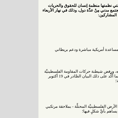
التي نظمتها منظمة إنسان للحقوق والحريات
 مدني مِنْ عدَّة دول، وذلك في نهار الأربعاء
ني بمساعدة أمريكية مباشرة ودعم بريطاني
وده، ورفض شيطنة حركات المقاومة الفلسطينيَّة
كما أكَّد على ذلك البيان الصَّادر في 19 أكتوبر
الأرض الفلسطينيَّة المحتلَّة - بملاحقة مرتكبي
يساهم بأيِّ شكلٍ فيها؛