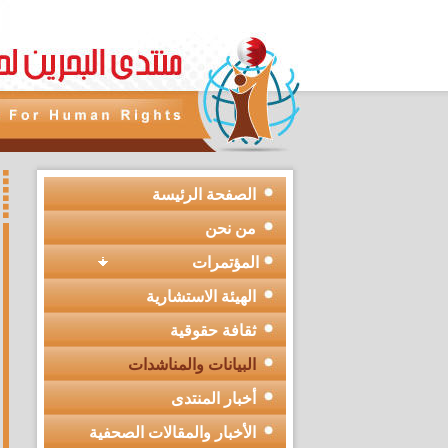
الصفحة الرئيسة
من نحن
المؤتمرات
الهيئة الاستشارية
ثقافة حقوقية
البيانات والمناشدات
أخبار المنتدى
الأخبار والمقالات الصحفية