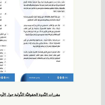
مقررات النَّدوة الحقوقيَّة الدُّولية حول الأوض