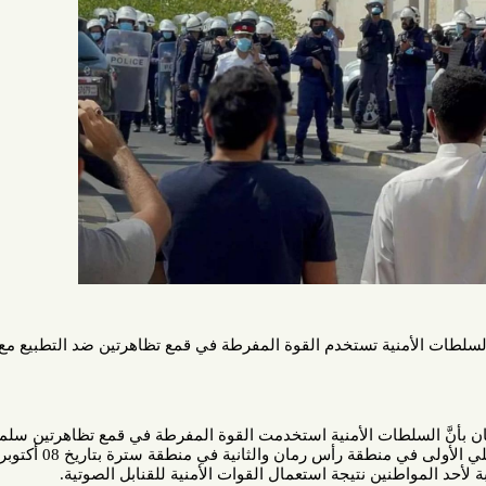
منية تستخدم القوة المفرطة في قمع تظاهرتين ضد التطبيع مع كيان
سلطات الأمنية استخدمت القوة المفرطة في قمع تظاهرتين سلميتين ضد
التطبيع مع كيان الاحتلال الإسرائيلي الأولى في منطقة رأس رمان والثانية في منطقة سترة بتاريخ 08 أكتوبر/تشرين
واطنين نتيجة استعمال القوات الأمنية للقنابل الصوتية.