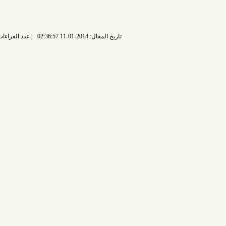
تاريخ المقال: 2014-01-11 02:36:57
عدد القراءات: 7481 قراءة |