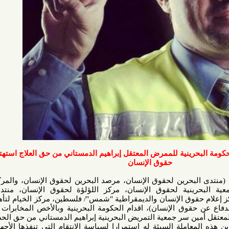
نية للممرض المعتقل إبراهيم الدمستاني من حق العلاج استهتار بشرعة
حقوق الإنسان
حرين لحقوق الإنسان، مرصد البحرين لحقوق الإنسان، والمركز الدولي
نية لحقوق الإنسان، مركز اللؤلؤة لحقوق الإنسان، منتدى الخليج
 الإنسان والديمقراطية "شمس"/ فلسطين، مركز الخيام لتأهيل ضحايا
وق الإنسان)، اقدام الحكومة البحرينية وبالأخص المخابرات العسكرية
سر جمعية التمريض البحرينية إبراهيم الدمستاني من حق الحصول على
املة السيئة له إستمرارا لسياسة الإنتقام التي تنفذها الأجهزة الأمنية