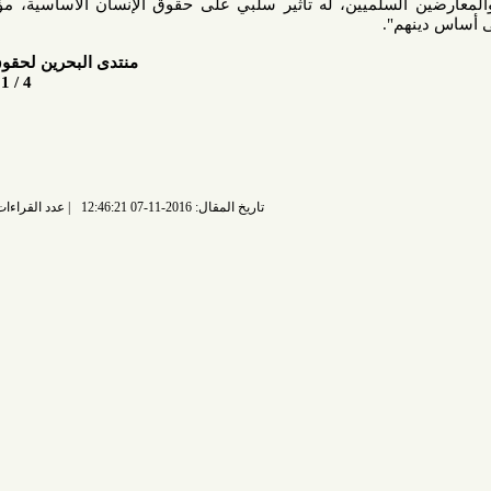
السلميين، له تأثير سلبي على حقوق الإنسان الأساسية، مؤكدين بأن
م".
منتدى البحرين لحقوق الإنسان
4 / 11 / 2016م
تاريخ المقال: 2016-11-07 12:46:21
عدد القراءات: 6787 قراءة |