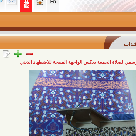
 الجمعة يعكس الواجهة القبيحة للاضطهاد الديني