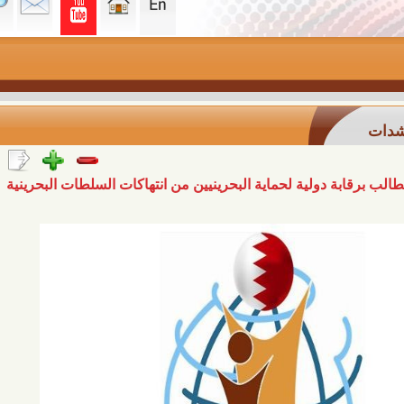
 دولية لحماية البحرينيين من انتهاكات السلطات البحرينية