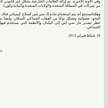
وفي الآونة الأخيرة، تم إزالة العلامات الخارجية بشكل غير قانوني لا
من شركات في المملكة المتحدة والولايات المتحدة وألمانيا وكوريا.
وهكذانستنتج أنه يتم استخدام مادة الـ سي إس كسلاح كيميائي فتاك 
النحو، عشوائية وتشكل نوعًا من العقاب الجماعي للسكان. وأيضا ن
حظر تصدير غاز سي إس إلى البلدان والأنظمة التي يستخدم في
الجماعي.
18 شباط/فبراير 2013
تاريخ