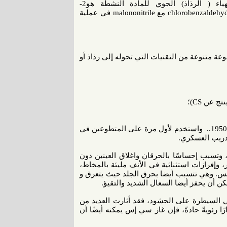
سميت هذه المادة السامة بالاحرف الاولى من اسمائهم. الهباء ( الرذاذ) الجوي للمادة النشطة هو2-
chlorobenzylidene malononitrile، والذي ينتج عن تفاعل المادة chlorobenzaldehyde-2 مع malononitrile في عملية
متنوعة من التقنيات التي تحوله إلى رذاذ أو
وقد تم تطوير واختبار سي إس سرا في بورتون داون في انجلترا عام 1950.. واستخدم لأول مرة على المتطوعين في
دريب العسكري.
ن، وتسبب إحساسًا بالحرقان واغلاق العينين دون
ر، وإفرازات استثنائية في الأنف مليئة بالمخاط،
نفس. وهي تتسبب أيضا بحرق الجلد حيث يتعرق و
ن أن يحفز أيضا السعال الشديد والتقيؤ.
 السيطرة على الحشود، فقد أثارت العديد من
 رئويةً حادةً، فإن غاز سي إس يمكنه أيضًا أن