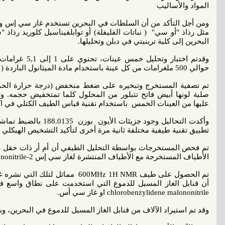
المواد والأساليب
ومن أجل التأكد من أن السلطات في البحرين تستخدم غاز سي إس ولي
مثل رذاذ "أو سي" ( نباتات الفليفلة) أو توابلفيناسيل كلوريد رذا
البحرين إلى كلية ترينيتي في دبلن وتحليلها.
وقدتم اختبار وت
حوالي 500 ملغرامات من كل عينة باستخدام مادة الميثانول الباردة ( 20 ملغرام) خلال ساعة واحدة.
صلبة لونها أبيض فاتح تتبلور من المحلول كلما تمتخفيض حجمه.
عليها من العينات الخمس باستخدام تقنية قياس الطيف الكتلي في اكت
تطبيق تقنية طيفية مختلفة ثانية مرة أخرى لتأكيد التشخيص الهيكلي 
الأطياف المستخرجة مع الأطياف المنتشرة لغاز سي إس 2-chloro benzylidenemalononitrile.
تم الحصول على طيف 600MHz 1H NMR مم
chlorobenzylidene malononitrile او غاز سي أس.
وقد تم استيراد الآلاف من قنابل الغاز المسيل للدموع في البحرين، و