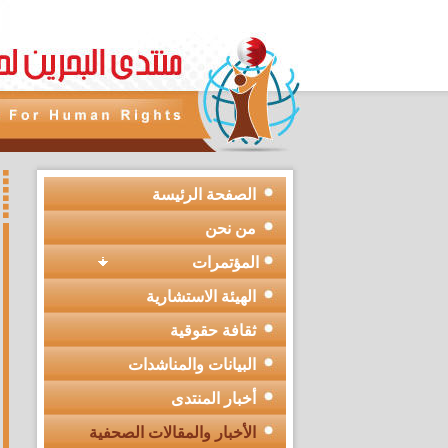
الصفحة الرئيسة
من نحن
المؤتمرات
الهيئة الاستشارية
ثقافة حقوقية
البيانات والمناشدات
أخبار المنتدى
الأخبار والمقالات الصحفية