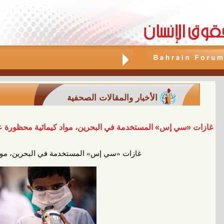
الأخبار والمقالات الصحفية
غازات «سي إس» المستخدمة في البحرين، مواد كيمائية محظورة عا
غازات «سي إس» المستخدمة في البحرين، مواد