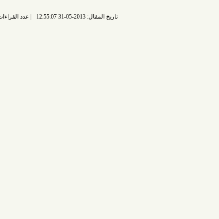
تاريخ المقال: 2013-05-31 12:55:07
عدد القراءات: 7015 قراءة |