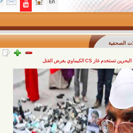
ة
اوي بغرض القتل