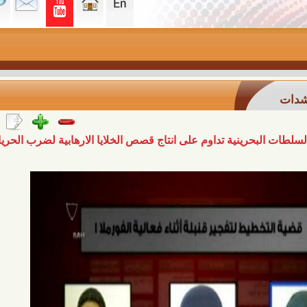
حرينية تداوم على انتاج قصص الخلايا الارهابية لضرب الحريات