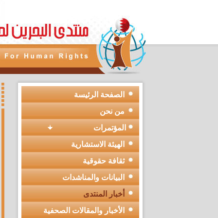
الصفحة الرئيسة
من نحن
المؤتمرات
الهيئة الاستشارية
ثقافة حقوقية
البيانات والمناشدات
أخبار المنتدى
الأخبار والمقالات الصحفية