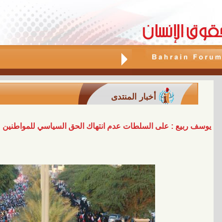
أخبار المنتدى
يوسف ربيع : على السلطات عدم انتهاك الحق السياسي للمواطنين