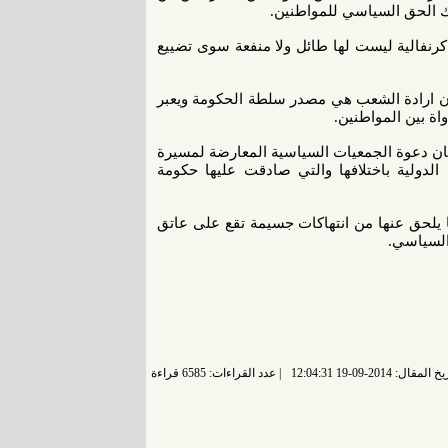
اك الحق السياسي للمواطنين.
كرنفالية ليست لها طائل ولا منفعة سوى تضييع
المي لحقوق الانسان في المادة 21 ينص على أن ارادة الشعب هي مصدر سلطة الحكومة ويعبر
اة بين المواطنين.
بان دعوة الجمعيات السياسية المعارضة لمسيرة
دولية باختلافها والتي صادقت عليها حكومة
ما يلحق عنها من انتهاكات جسيمة تقع على عاتق
 السياسي.
 المقال: 2014-09-19 12:04:31
عدد القراءات: 6585 قراءة |