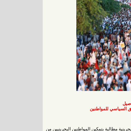
صيل
ق السياسي للمواطنين
رينية مطالبة بتمكين المواطنين البحرينيين من