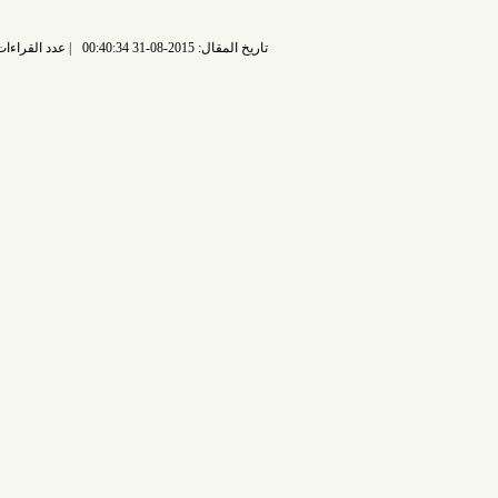
تاريخ المقال: 2015-08-31 00:40:34
عدد القراءات: 6027 قراءة |