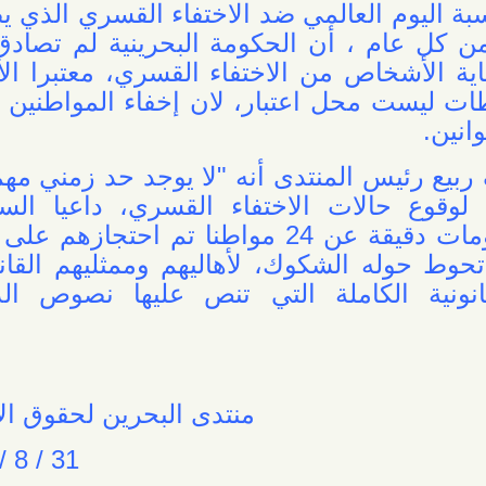
وم العالمي ضد الاختفاء القسري الذي يصادف
م ، أن الحكومة البحرينية لم تصادق على
لأشخاص من الاختفاء القسري، معتبرا الأسباب
ست محل اعتبار، لان إخفاء المواطنين قسريا
يس المنتدى أنه "لا يوجد حد زمني مهما كان
 حالات الاختفاء القسري، داعيا السلطات
البحرينية تقديم معلومات دقيقة عن 24 مواطنا تم احتجازهم على خلفية
له الشكوك، لأهاليهم وممثليهم القانونيين،
ة الكاملة التي تنص عليها نصوص الدستور
منتدى البحرين لحقوق الإنسان
31 / 8 / 2015