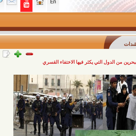
دول التي يكثر فيها الاختفاء القسري