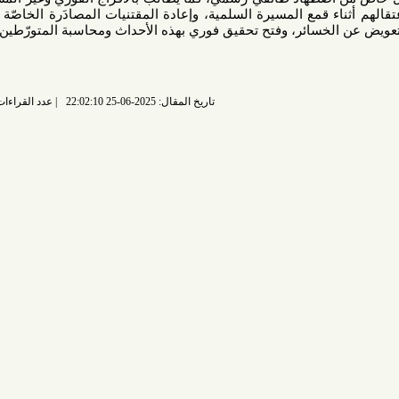
 قمع المسيرة السلمية، وإعادة المقتنيات المصادَرة الخاصّة بالمناسبة
الخسائر، وفتح تحقيق فوري بهذه الأحداث ومحاسبة المتورّطين فيها.
تاريخ المقال: 2025-06-25 22:02:10
عدد القراءات: 1732 قراءة |