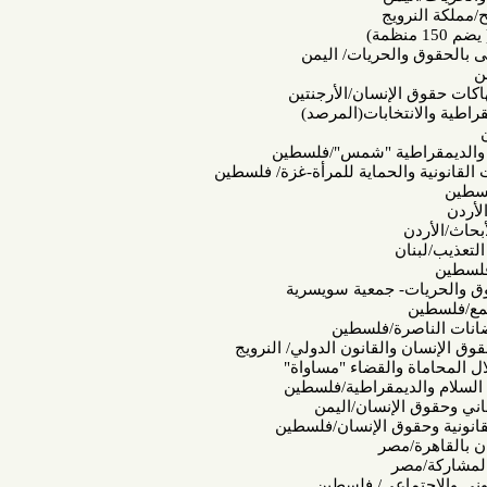
ويج
الحريات/ اليمن
الإنسان/الأرجنتين
نتخابات(المرصد)
اطية "شمس"/فلسطين
والحماية للمرأة-غزة/ فلسطين
ان
ت- جمعية سويسرية
رة/فلسطين
 والقانون الدولي/ النرويج
 والقضاء "مساواة"
ديمقراطية/فلسطين
الإنسان/اليمن
وق الإنسان/فلسطين
/مصر
صر
ماعي/ فلسطين