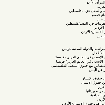
ن
زة / فلسطين
ي النقب/فلسطين
أردن
لة المدنية /تونس
العالم العربي (فرنسا)
العالم العربي/ فرنسا
مع حقوق الشعب الفلسطيني
نسان
نسان
ا
ق الإنسان/ الأردن