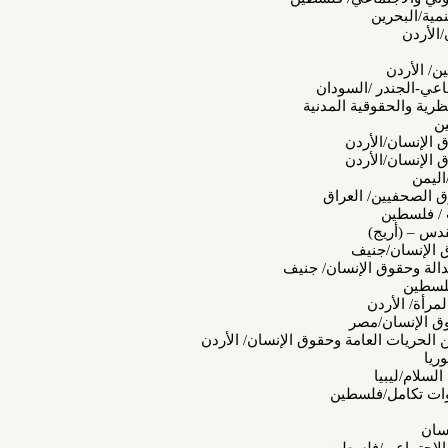
 /السودان
ية المدنية
أردن
أردن
 العراق
)
نيف
 الإنسان/ جنيف
ن
/مصر
عامة وحقوق الإنسان/ الأردن
فلسطين