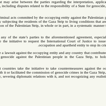
disputes that may arise between the parties regarding the interpret
Convention, including disputes related to the responsibility of a State
Since the criminal acts committed by the occupying entity against the
intentionally subjecting the residents of the Gaza Strip to living cond
the population of the Palestinian Strip, in whole or in part, in a syst
First
: That any of the state’s parties to the aforementioned agree
parties, take the initiative to request the International Court of J
occupation and apartheid entity t
Second
: File a lawsuit against the occupying entity and any country t
to commit genocide against the Palestinian people in the Gaza St
Third
: That countries take the initiative to take countermeasures
colluded with it or facilitated the commission of genocide crimes in 
of the entity, severing diplomatic relations with it, and not recognizi