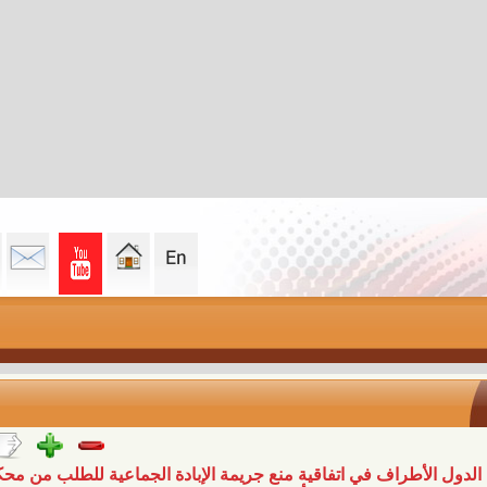
اف في اتفاقية منع جريمة الإبادة الجماعية للطلب من محكمة العدل