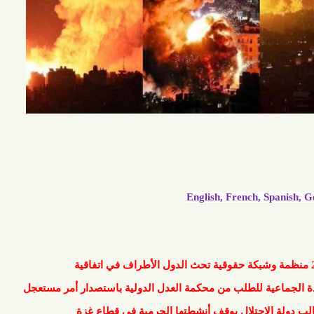
English, Frenc
للطلب من محكمة العدل الدولية باستصدار أمر مستعجل
تلال بوقف أنشطتها الجرمية في قطاع غزة