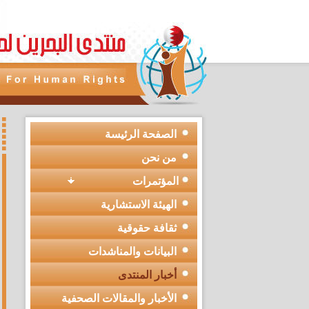
الصفحة الرئيسة
من نحن
المؤتمرات
الهيئة الاستشارية
ثقافة حقوقية
البيانات والمناشدات
أخبار المنتدى
الأخبار والمقالات الصحفية