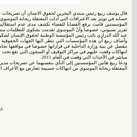
قال يوسف ربيع رئيس منتدي البحرين لحقوق الانسان أن تصريحات ط
حسابه في تويتر بعد الاعترافات التي أدلت المعتقلة ريحانة الموسوي 
المؤسستين قامت برفع القضايا للقضاء تكشف مدى عدم استقلالي
عبد الله الدرازي نائب رئيس المؤسسة الوطنية لحقوق الإنسان لشكواها 
وأضاف ربيع أن هذه المؤسسات التي تنظر اليها الجهات الحقوقية الدول
تنفصل عن بنية وزارة الداخلية في قراراتها خصوصا في مواقفها تجاه
انتهاكات وقعت عليهم في مراكز التوقيف أو السجون التي تقع تحت ول
مباشر في الأحداث التي وقعت في العام 2011.
ودعا ربيع هاتين المؤسستين إلى النأي بنفسيهما عن تصريحات مدير 
المعتقلة ريحانة الموسوي من انتهاكات جسيمة تتعارض مع الأعراف الدين
تاريخ