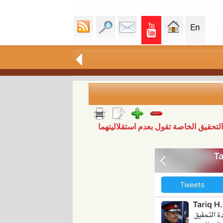
تحقيق الخاصة تقول بعدم استقلاليتهما