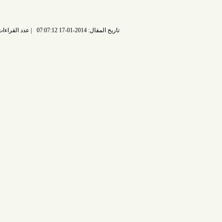
تاريخ المقال: 2014-01-17 07:07:12
عدد القراءات: 7016 قراءة |