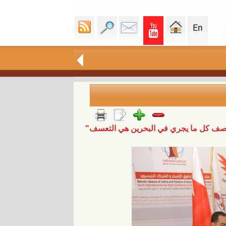
ة لوصف كل ما يجري في البحرين هي التعسف"