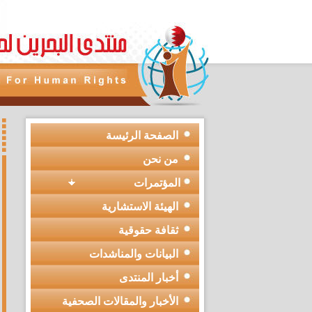
الصفحة الرئيسة
من نحن
المؤتمرات
الهيئة الاستشارية
ثقافة حقوقية
البيانات والمناشدات
أخبار المنتدى
الأخبار والمقالات الصحفية