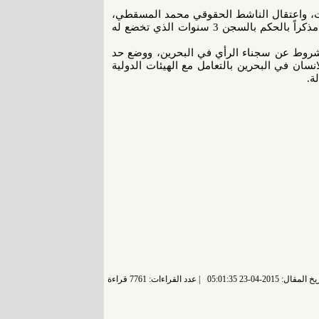
ت، واعتقال الناشط الحقوقي محمد المسقطي،
والناشط حسين رضي، والناشطة مريم الخواجة في مطار البحرين، مذكراً بالحكم بالسجن 3 سنوات الذي تخضع له
مشروط عن سجناء الرأي في البحرين، ووضع حد
سان في البحرين بالتعامل مع الهيئات الدولية
ة.
 المقال: 2015-04-23 05:01:35
عدد القراءات: 7761 قراءة |