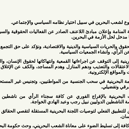
حرين في سبيل اختيار نظامه السياسي والإجتماعي.
وإعلان مبادئ اللاعنف الصادر عن الفعاليات الحقوقية والسياسية في
 الأزمة في البحرين.
يات السياسية والدينية والاقتصادية، ونؤكد على حق التجمع والتظاهر
انشاء الجمعيات السياسية.
توقف عن اجراءاتها القمعية وانتهاكاتها لحقوق الإنسان، والعودة عن
والتعذيب ودهم المنازل وهدم المساجد، والكف عن الإغلاق التعسفي
إلكترونية.
ية في سحب الجنسية من المواطنيين، وتجنيس غير المستحقين على
لي.
ة بالإفراج الفوري عن كافة سجناء الرأي من ناشطين حقوقيين
الدوليين نبيل رجب وعبد الهادي الخواجة.
فعلي لتوصيات اللجنة البحرينية المستقلة لتقصي الحقائق وتوصيات
تسليط الضوء على معاناة الشعب البحريني، وحث حكومة البحرين على