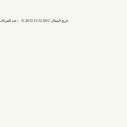
تاريخ المقال: 2012-12-13 11:20:55
عدد القراءات: 7226 قراءة |