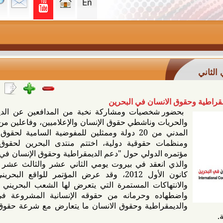
قوق الانسان في البحرين
بحضور شخصيات ومشاركة نخبة من المدافعين عن الديمقراطية
والحريات وناشطي حقوق الإنسان والإعلاميين، وفاعلين من المجتمع
المدني من 20 دولة وممثلين للمفوضية السامية لحقوق الإنسان،
ومنظمات حقوقية دولية، اختتم منتدى البحرين لحقوق الإنسان
مؤتمره الدولي حول "دعم الديمقراطية وحقوق الإنسان في البحرين،
والذي انعقد في بيروت يومي الثاني عشر والثالث عشر من شهر
كانون الأول 2012، وقد عرض المؤتمر للواقع البحريني المؤلم
والانتهاكات المستمرة التي يتعرض لها الشعب البحريني المسالم،
واضطهاده وحرمانه من حقوقه الإنسانية المشروعة في الحرية
والديمقراطية وحقوق الانسان ما يتعارض مع شرعة حقوق الإنسان