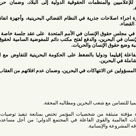
ن والمنظمات الحقوقية الدولية إلى البلاد، وضمان حرية العمل
احات جذرية في النظام القضائي البحرينية، وأجهزة انفاذ القانون،
قوق الإنسان في الأمم المتحدة
على عقد جلسة خاصة تنظر في
لبحرين، والدفع لفتح مكتب دائم للمفوضية السامية لحقوق الإنسان
ق الإنسان والحريات.
يما ودوليا بالضغط على الحكومة البحرينية للتفاوض مع المعارضة
بحرين.
عن الانتهاكات في البحرين، وضمان عدم افلاتهم من العقاب.
بثقة من شخصيات المؤتمر تختص بمتابعة تنفيذ توصيات المؤتمر،
ية والقوى الفاعلة في المجتمع الدولي؛ من أجل مساعدة الشعب
 والإنسانية.