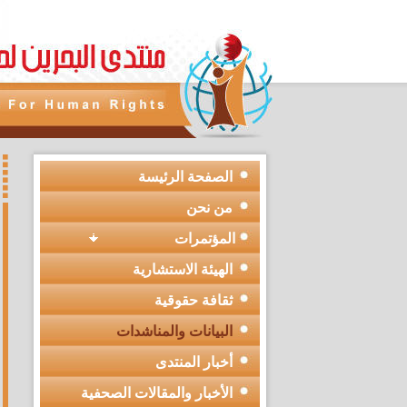
الصفحة الرئيسة
من نحن
المؤتمرات
الهيئة الاستشارية
ثقافة حقوقية
البيانات والمناشدات
أخبار المنتدى
الأخبار والمقالات الصحفية