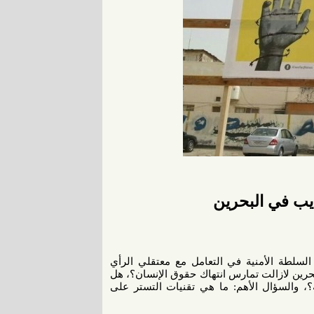
يب في البحرين
السلطة الأمنية في التعامل مع معتقلي الرأي
بحرين لازالت تمارس انتهاك حقوق الإنسان؟، هل
؟، والسؤال الأهم: ما هي تقنيات التستر على