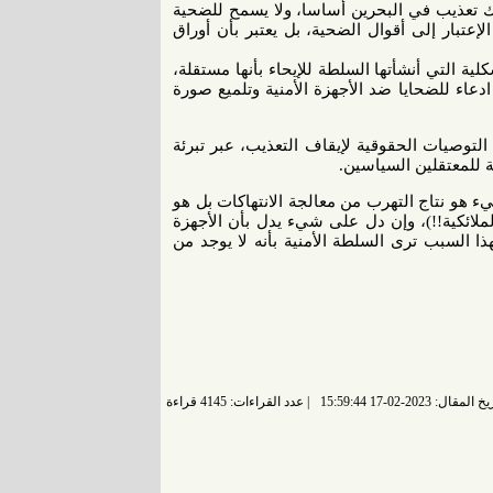
اك تعذيب في البحرين أساسا، ولا يسمح للضحية
لإعتبار إلى أقوال الضحية، بل يعتبر بأن أوراق
ية التي أنشأتها السلطة للإيحاء بأنها مستقلة،
عاء للضحايا ضد الأجهزة الأمنية وتلميع صورة
التوصيات الحقوقية لإيقاف التعذيب، عبر تبرئة
 للمعتقلين السياسين.
 هو نتاج التهرب من معالجة الانتهاكات بل هو
ملائكية!!)، وإن دل على شيء يدل بأن الأجهزة
ذا السبب ترى السلطة الأمنية بأنه لا يوجد من
 المقال: 2023-02-17 15:59:44
عدد القراءات: 4145 قراءة |