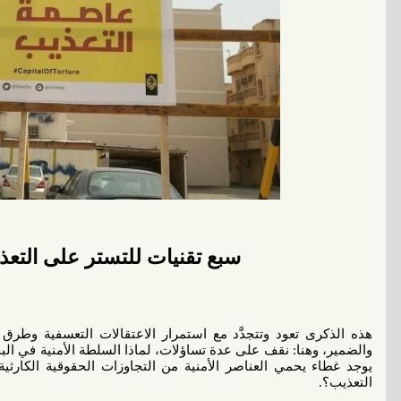
سبع تقنيات للتستر على التعذ
هذه الذكرى تعود وتتجدَّد مع استمرار الاعتقالات التعسفية وطرق 
والضمير، وهنا: نقف على عدة تساؤلات، لماذا السلطة الأمنية في ال
يوجد غطاء يحمي العناصر الأمنية من التجاوزات الحقوقية الكارثية
التعذيب؟.