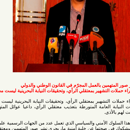
مين بالعمل المجرّم في القانون الوطني والدولي
شهير بمعتقلي الرأي، وتحقيقات النيابة البحرينية ليست محل ثقة
شهير بمعتقلي الرأي، وتحقيقات النيابة البحرينية ليست محل ثقة
لعامة المتورطة بتعذيب معتقلي الرأي، داعيا عوائل المتهمين إلى
ى.
لوك الأمني والسياسي الذي تعمل عدد من الجهات الرسمية على تأصيله،
حتها عن خلية أمنية ما، يجري نشر صور المتهمين ومعتقلي الرأي