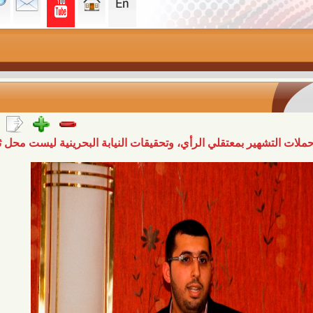
ر بمعتقلي الرأي، وتحقيقات النيابة البحرينية ليست محل ثقة