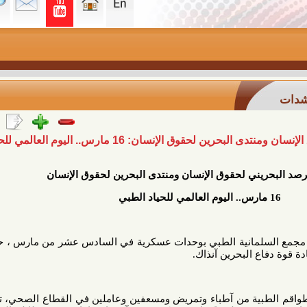
نسان: 16 مارس.. اليوم العالمي للحياد الطبي
ني لحقوق الإنسان ومنتدى البحرين لحقوق الإنسان
لسلمانية الطبي بوحدات عسكرية في السادس عشر من مارس ، حيث أصبح
البحرين آنذاك.
ة من آطباء وتمريض ومسعفين وعاملين في القطاع الصحي، تمثلت في