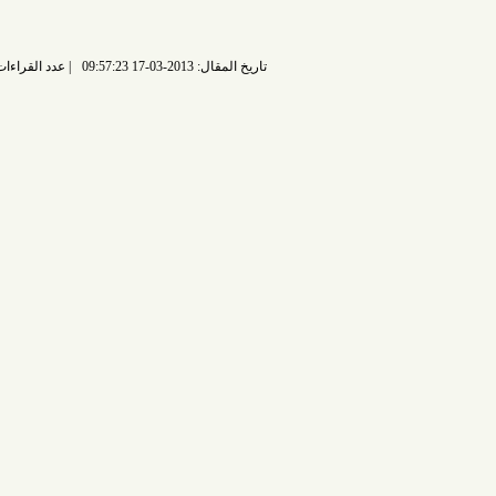
تاريخ المقال: 2013-03-17 09:57:23
عدد القراءات: 6807 قراءة |