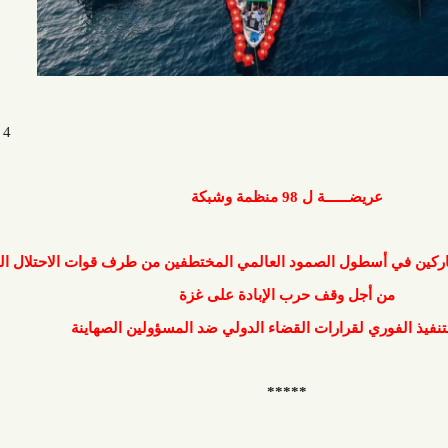
4 أكتوبر 2025
ضــــــة ل
98
منظمة وشبكة
طول الصمود العالمي المختطفين من طرف قوات الاحتلال الصهيوني
ل وقف حرب الإبادة على غزة
لقرارات القضاء الدولي ضد المسؤولين الصهاينة
*****