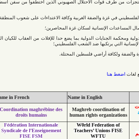
رف قوات الاحتلال الصهيوني الذين اختطفوا من سفن أسطول الصمود
غزة والضفة الغربية وكافة الاعتداءات على شعوب المنطقة؛
ات الإنسانية لسكان غزة المحاصرين؛
الجنايات الدولية بما يضع حدا للإفلات من العقاب للكيان الصهيوني من
 يرتكبها ضد الشعب الفلسطيني؛
افة أراضي فلسطين المحتلة.
نا
No.
Name in French
Name in English
Coordination maghrébine des
Maghreb coordinat
droits humains
human rights organi
Fédération Internationale
W0rld Federatio
Syndicale de l’Enseignement
Teachers’ Unions
FISE FSM
WFTU