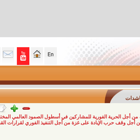
من أجل الحرية الفورية للمشاركين في أسطول الصمود العالمي المختطفين من
 الإبادة على غزة من أجل التنفيذ الفوري لقرارات القضاء الدولي