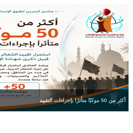
أكثر من 50 موكبًا متأثرًا بإجراءات التقييد